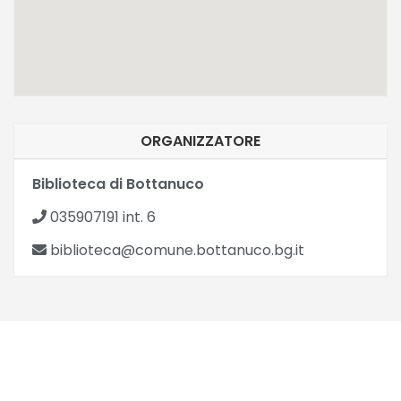
ORGANIZZATORE
Biblioteca di Bottanuco
035907191 int. 6
biblioteca@comune.bottanuco.bg.it