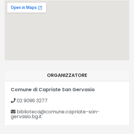
ORGANIZZATORE
Comune di Capriate San Gervasio
02 9096 3277
biblioteca@comune.capriate-san-
gervasio.bg.it