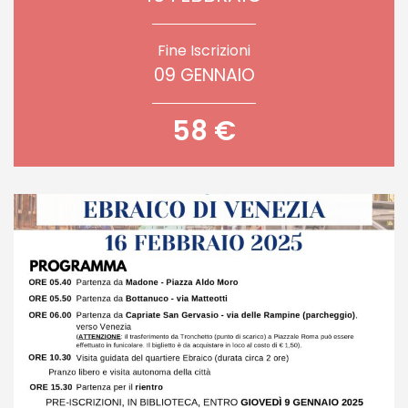
Fine Iscrizioni
09 GENNAIO
58 €