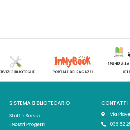
SPUNK! ALLA
ERVIZI BIBLIOTECHE
PORTALE DEI RAGAZZI
LET
SISTEMA BIBLIOTECARIO
CONTATTI
Via Piav
Staff e Servizi
035 62 2
I Nostri Progetti