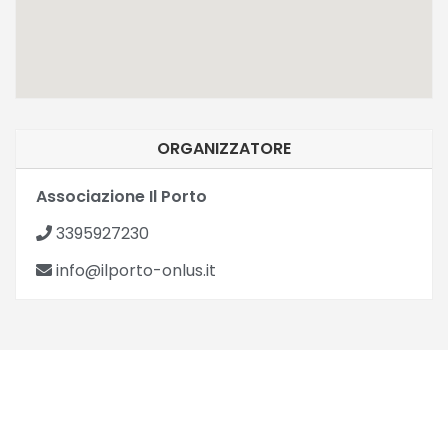
ORGANIZZATORE
Associazione Il Porto
3395927230
info@ilporto-onlus.it