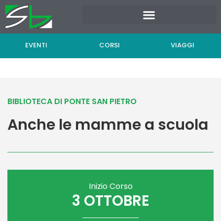
Vai
al
contenuto
EVENTI
CORSI
VIAGGI
BIBLIOTECA DI PONTE SAN PIETRO
Anche le mamme a scuola
Inizio Corso
3 OTTOBRE