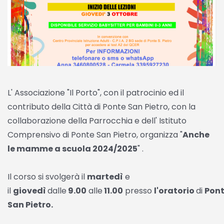
L' Associazione "Il Porto", con il patrocinio ed il
contributo della Città di Ponte San Pietro, con la
collaborazione della Parrocchia e dell' Istituto
Comprensivo di Ponte San Pietro, organizza "
Anche
le mamme a scuola 2024/2025
" .
Il corso si svolgerà il
martedì
e
il
giovedì
dalle
9.00
alle
11.00
presso
l'oratorio
di
Pon
San Pietro.