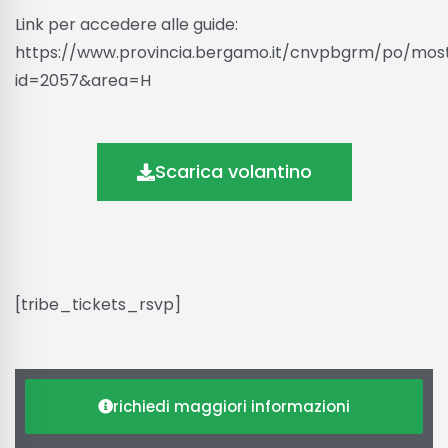
Link per accedere alle guide:
https://www.provincia.bergamo.it/cnvpbgrm/po/mo
id=2057&area=H
Scarica volantino
[tribe_tickets_rsvp]
richiedi maggiori informazioni