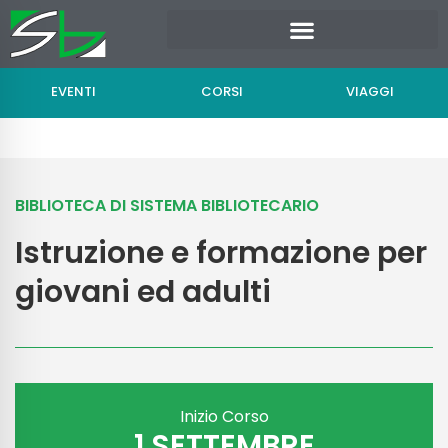
Vai
al
contenuto
EVENTI
CORSI
VIAGGI
BIBLIOTECA DI SISTEMA BIBLIOTECARIO
Istruzione e formazione per
giovani ed adulti
Inizio Corso
1 SETTEMBRE