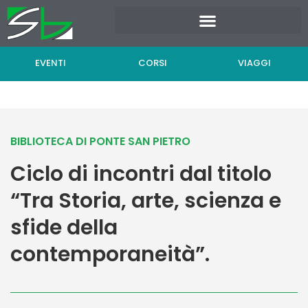
Vai
al
contenuto
EVENTI
CORSI
VIAGGI
BIBLIOTECA DI PONTE SAN PIETRO
Ciclo di incontri dal titolo
“Tra Storia, arte, scienza e
sfide della
contemporaneità”.