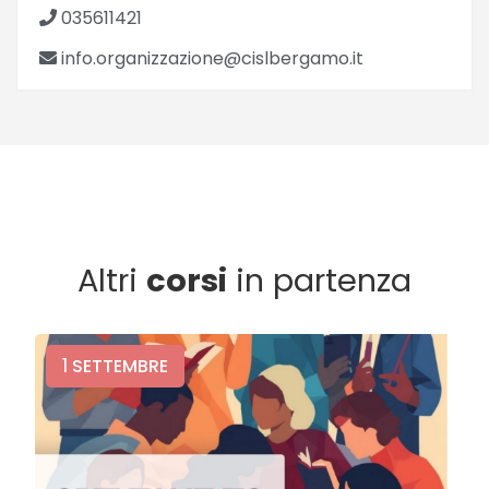
035611421
info.organizzazione@cislbergamo.it
Altri
corsi
in partenza
1
SETTEMBRE