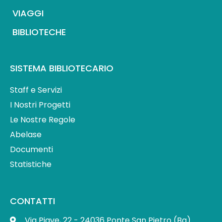
VIAGGI
BIBLIOTECHE
SISTEMA BIBLIOTECARIO
Staff e Servizi
I Nostri Progetti
Le Nostre Regole
Abelase
Documenti
Statistiche
CONTATTI
Via Piave, 22 - 24036 Ponte San Pietro (Bg)