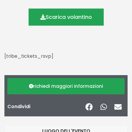
Scarica volantino
[tribe_tickets_rsvp]
richiedi maggiori informazioni
Condividi
LUOGO DELL'EVENTO