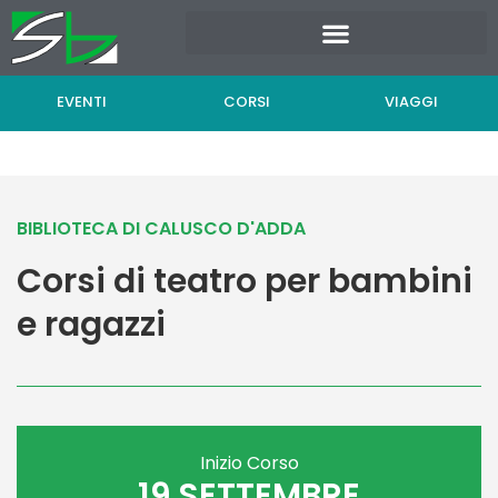
Vai
al
contenuto
EVENTI
CORSI
VIAGGI
BIBLIOTECA DI CALUSCO D'ADDA
Corsi di teatro per bambini
e ragazzi
Inizio Corso
19 SETTEMBRE