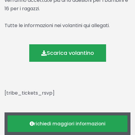
verranno accettate più di 18 adesioni per i bambini e
16 per i ragazzi.
Tutte le informazioni nei volantini qui allegati.
Scarica volantino
[tribe_tickets_rsvp]
richiedi maggiori informazioni