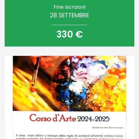
Fine Iscrizioni
28 SETTEMBRE
330 €