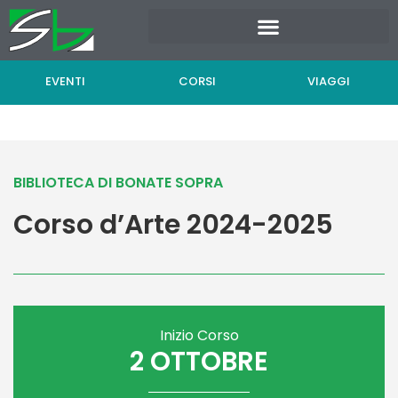
Vai
al
contenuto
EVENTI
CORSI
VIAGGI
BIBLIOTECA DI BONATE SOPRA
Corso d’Arte 2024-2025
Inizio Corso
2 OTTOBRE