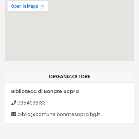
ORGANIZZATORE
Biblioteca di Bonate Sopra
0354996133
biblio@comune.bonatesopra.bg.it