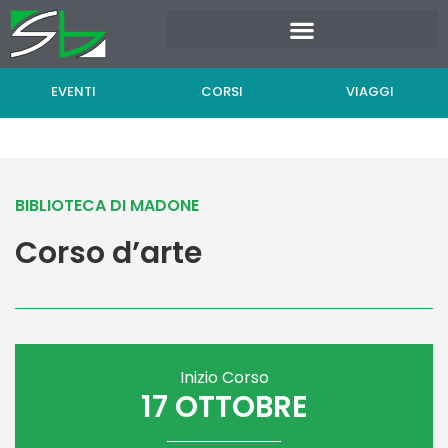
Vai
al
contenuto
EVENTI
CORSI
VIAGGI
BIBLIOTECA DI MADONE
Corso d’arte
Inizio Corso
17 OTTOBRE