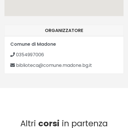
ORGANIZZATORE
Comune di Madone
0354997006
biblioteca@comune.madone.bg.it
Altri
corsi
in partenza