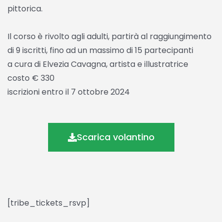
pittorica.
Il corso è rivolto agli adulti, partirà al raggiungimento
di 9 iscritti, fino ad un massimo di 15 partecipanti
a cura di Elvezia Cavagna, artista e illustratrice
costo € 330
iscrizioni entro il 7 ottobre 2024
Scarica volantino
[tribe_tickets_rsvp]