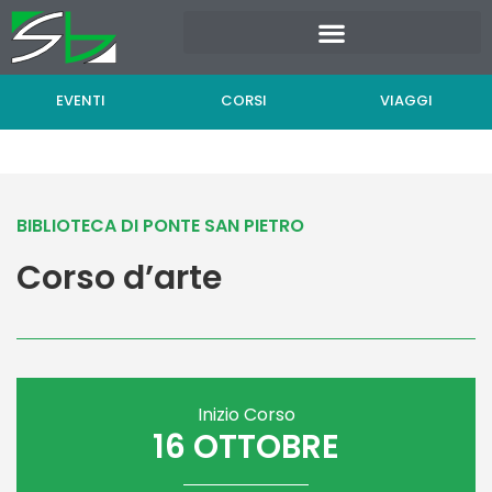
Vai
al
contenuto
EVENTI
CORSI
VIAGGI
BIBLIOTECA DI PONTE SAN PIETRO
Corso d’arte
Inizio Corso
16 OTTOBRE