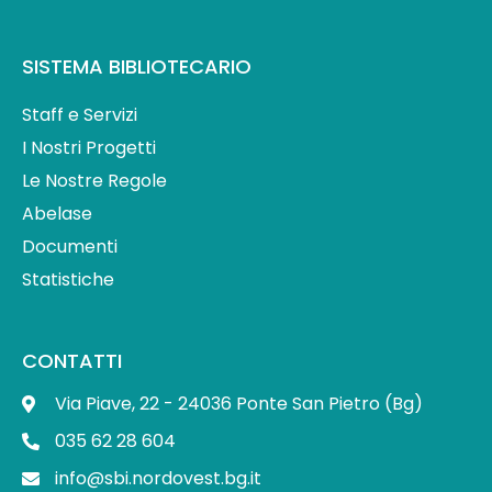
SISTEMA BIBLIOTECARIO
Staff e Servizi
I Nostri Progetti
Le Nostre Regole
Abelase
Documenti
Statistiche
CONTATTI
Via Piave, 22 - 24036 Ponte San Pietro (Bg)
035 62 28 604
info@sbi.nordovest.bg.it