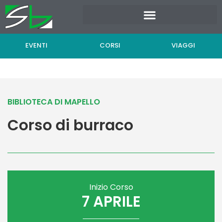
Vai
al
contenuto
EVENTI
CORSI
VIAGGI
BIBLIOTECA DI MAPELLO
Corso di burraco
Inizio Corso
7 APRILE