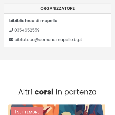
ORGANIZZATORE
bibiblioteca di mapello
0354652559
biblioteca@comune.mapello.bg.it
Altri
corsi
in partenza
1
SETTEMBRE