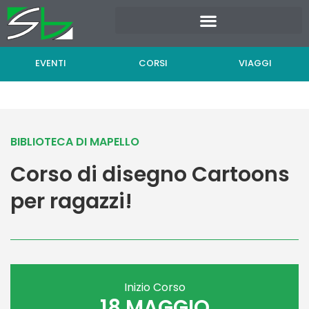
Vai
al
contenuto
EVENTI
CORSI
VIAGGI
BIBLIOTECA DI MAPELLO
Corso di disegno Cartoons
per ragazzi!
Inizio Corso
18 MAGGIO