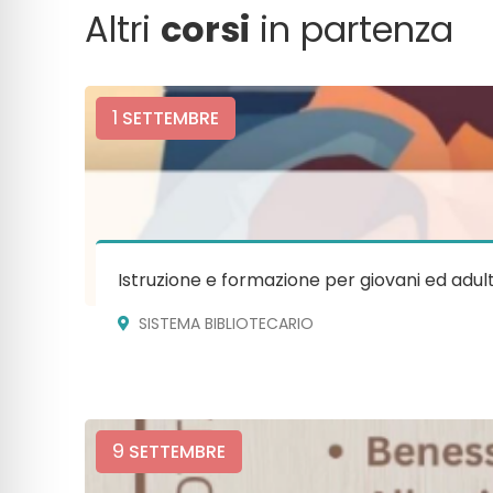
Altri
corsi
in partenza
1
SETTEMBRE
Istruzione e formazione per giovani ed adult
SISTEMA BIBLIOTECARIO
9
SETTEMBRE