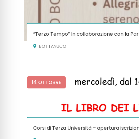
“Terzo Tempo” In collaborazione con la Par
BOTTANUCO
14
OTTOBRE
Corsi di Terza Università – apertura iscrizion