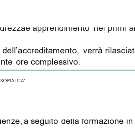
NSORIALITA’