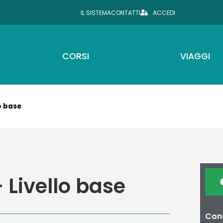
IL SISTEMA
CONTATTI
ACCEDI
CORSI
VIAGGI
o base
 Livello base
Cond