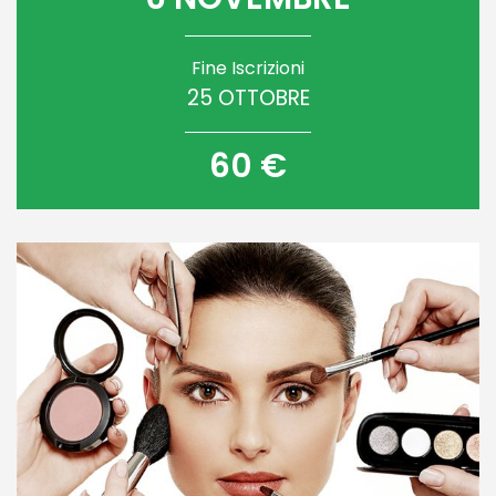
Fine Iscrizioni
25 OTTOBRE
60 €