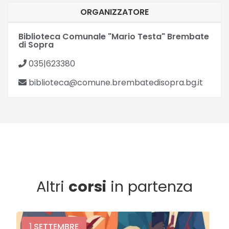
ORGANIZZATORE
Biblioteca Comunale "Mario Testa" Brembate
di Sopra
035|623380
biblioteca@comune.brembatedisopra.bg.it
Altri
corsi
in partenza
1
SETTEMBRE