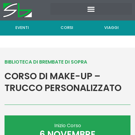
Vai
al
contenuto
EVENTI
CORSI
VIAGGI
BIBLIOTECA DI BREMBATE DI SOPRA
CORSO DI MAKE-UP –
TRUCCO PERSONALIZZATO
Inizio Corso
6 NOVEMBRE