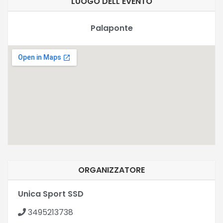
LUOGO DELL'EVENTO
Palaponte
ORGANIZZATORE
Unica Sport SSD
3495213738