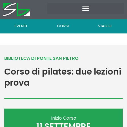
Vai
al
contenuto
EVENTI
CORSI
VIAGGI
BIBLIOTECA DI PONTE SAN PIETRO
Corso di pilates: due lezioni
prova
Inizio Corso
11 SETTEMBRE