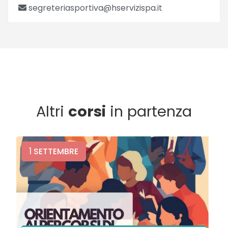
segreteriasportiva@hservizispa.it
Altri
corsi
in partenza
1
SETTEMBRE