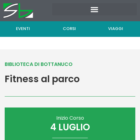
Vai
al
contenuto
EVENTI
CORSI
VIAGGI
BIBLIOTECA DI BOTTANUCO
Fitness al parco
Inizio Corso
4 LUGLIO