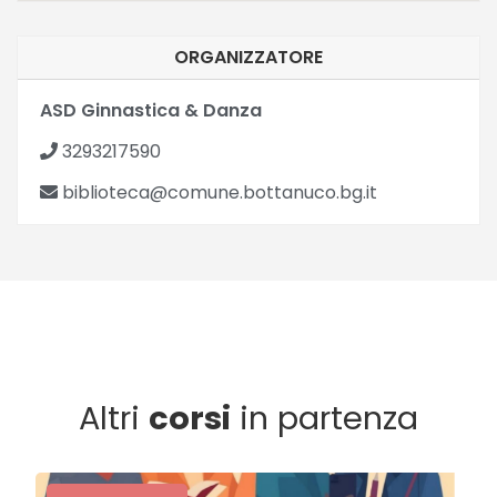
ORGANIZZATORE
ASD Ginnastica & Danza
3293217590
biblioteca@comune.bottanuco.bg.it
Altri
corsi
in partenza