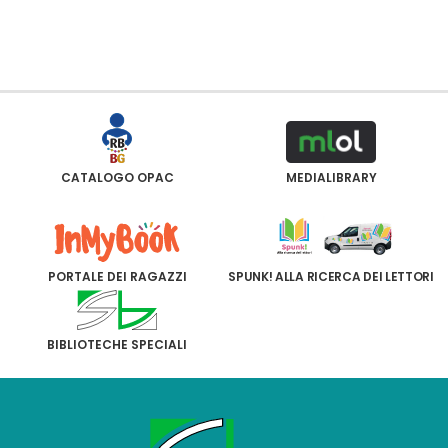
CATALOGO OPAC
MEDIALIBRARY
PORTALE DEI RAGAZZI
SPUNK! ALLA RICERCA DEI LETTORI
BIBLIOTECHE SPECIALI