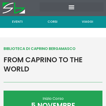
Vai
al
contenuto
EVENTI
CORSI
VIAGGI
BIBLIOTECA DI CAPRINO BERGAMASCO
FROM CAPRINO TO THE
WORLD
Inizio Corso
5 NOVEMBRE