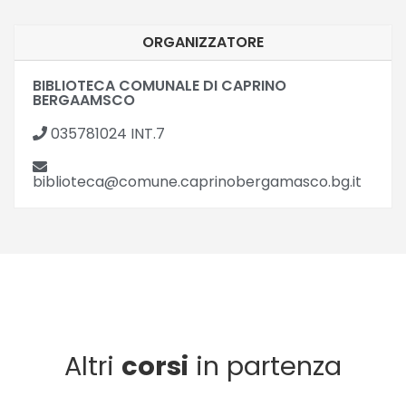
ORGANIZZATORE
BIBLIOTECA COMUNALE DI CAPRINO
BERGAAMSCO
035781024 INT.7
biblioteca@comune.caprinobergamasco.bg.it
Altri
corsi
in partenza