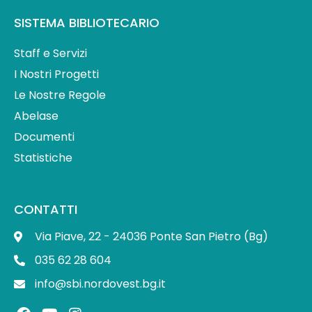
SISTEMA BIBLIOTECARIO
Staff e Servizi
I Nostri Progetti
Le Nostre Regole
Abelase
Documenti
Statistiche
CONTATTI
Via Piave, 22 - 24036 Ponte San Pietro (Bg)
035 62 28 604
info@sbi.nordovest.bg.it
F
Y
I