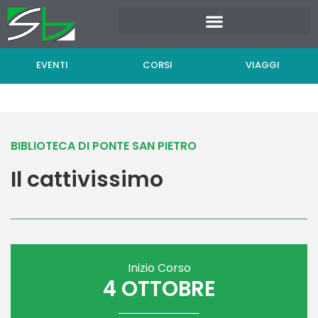
Vai
al
contenuto
EVENTI
CORSI
VIAGGI
BIBLIOTECA DI PONTE SAN PIETRO
Il cattivissimo
Inizio Corso
4 OTTOBRE