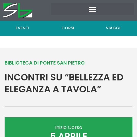
Vai
al
contenuto
EVENTI
CORSI
VIAGGI
BIBLIOTECA DI PONTE SAN PIETRO
INCONTRI SU “BELLEZZA ED
ELEGANZA A TAVOLA”
Inizio Corso
5 APRILE