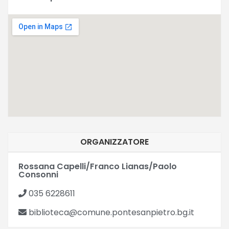
ORGANIZZATORE
Rossana Capelli/Franco Lianas/Paolo
Consonni
035 6228611
biblioteca@comune.pontesanpietro.bg.it