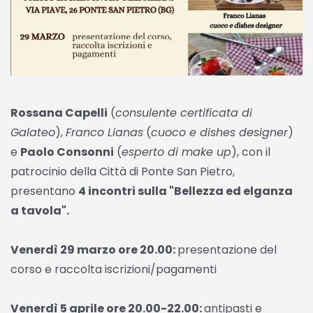
Rossana Capelli
(
consulente certificata di
Galateo
),
Franco Lianas
(
cuoco e dishes designer
)
e
Paolo Consonni
(
esperto di make up
), con il
patrocinio della Città di Ponte San Pietro,
presentano
4 incontri sulla "Bellezza ed elganza
a tavola".
Venerdì 29 marzo ore 20.00:
presentazione del
corso e raccolta iscrizioni/pagamenti
Venerdì 5 aprile ore 20.00-22.00:
antipasti e