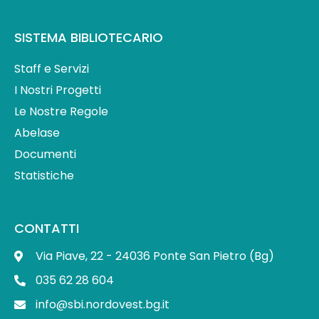
SISTEMA BIBLIOTECARIO
Staff e Servizi
I Nostri Progetti
Le Nostre Regole
Abelase
Documenti
Statistiche
CONTATTI
Via Piave, 22 - 24036 Ponte San Pietro (Bg)
035 62 28 604
info@sbi.nordovest.bg.it