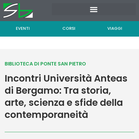
Vai
al
contenuto
EVENTI
CORSI
VIAGGI
BIBLIOTECA DI PONTE SAN PIETRO
Incontri Università Anteas
di Bergamo: Tra storia,
arte, scienza e sfide della
contemporaneità