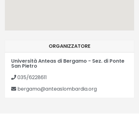
ORGANIZZATORE
Università Anteas di Bergamo - Sez. di Ponte
San Pietro
035/6228611
bergamo@anteaslombardia.org