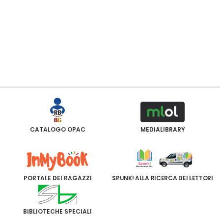
CATALOGO OPAC
MEDIALIBRARY
PORTALE DEI RAGAZZI
SPUNK! ALLA RICERCA DEI LETTORI
BIBLIOTECHE SPECIALI