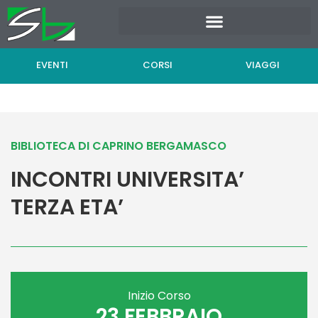
Vai
al
contenuto
EVENTI
CORSI
VIAGGI
BIBLIOTECA DI CAPRINO BERGAMASCO
INCONTRI UNIVERSITA’
TERZA ETA’
Inizio Corso
23 FEBBRAIO