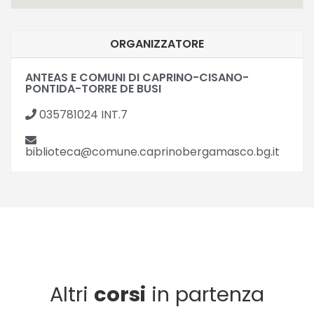
ORGANIZZATORE
ANTEAS E COMUNI DI CAPRINO-CISANO-
PONTIDA-TORRE DE BUSI
035781024 INT.7
biblioteca@comune.caprinobergamasco.bg.it
Altri
corsi
in partenza