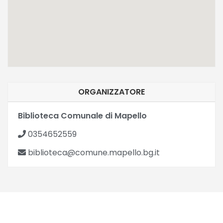
ORGANIZZATORE
Biblioteca Comunale di Mapello
0354652559
biblioteca@comune.mapello.bg.it