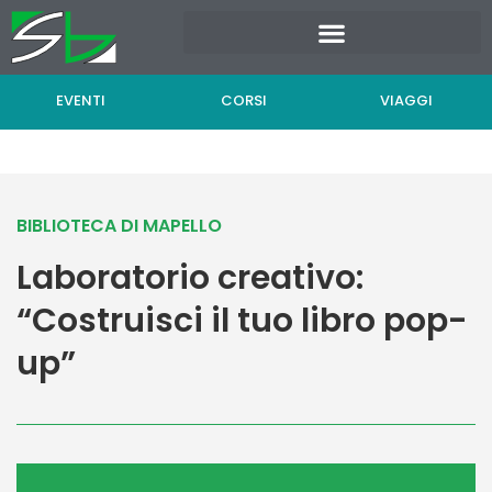
Vai
al
contenuto
EVENTI
CORSI
VIAGGI
BIBLIOTECA DI MAPELLO
Laboratorio creativo:
“Costruisci il tuo libro pop-
up”