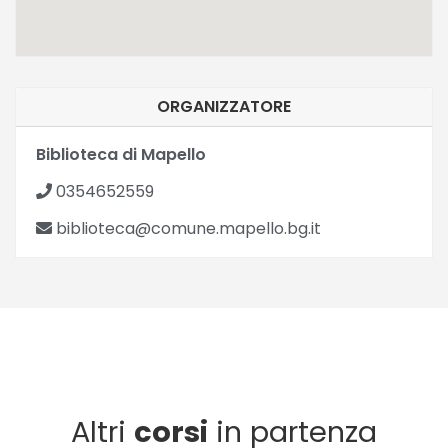
ORGANIZZATORE
Biblioteca di Mapello
0354652559
biblioteca@comune.mapello.bg.it
Altri
corsi
in partenza