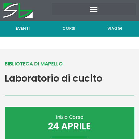
Vai
al
contenuto
EVENTI
CORSI
VIAGGI
BIBLIOTECA DI MAPELLO
Laboratorio di cucito
Inizio Corso
24 APRILE