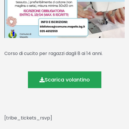
Corso di cucito per ragazzi dagli 8 ai 14 anni.
Scarica volantino
[tribe_tickets_rsvp]