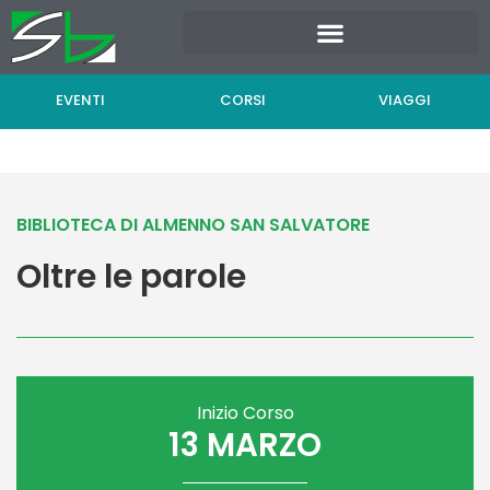
Vai
al
contenuto
EVENTI
CORSI
VIAGGI
BIBLIOTECA DI ALMENNO SAN SALVATORE
Oltre le parole
Inizio Corso
13 MARZO