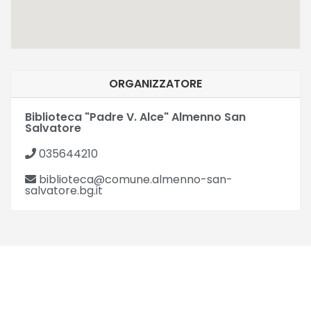
ORGANIZZATORE
Biblioteca "Padre V. Alce" Almenno San
Salvatore
035644210
biblioteca@comune.almenno-san-
salvatore.bg.it