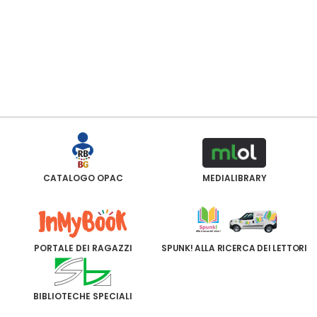
CATALOGO OPAC
MEDIALIBRARY
PORTALE DEI RAGAZZI
SPUNK! ALLA RICERCA DEI LETTORI
BIBLIOTECHE SPECIALI