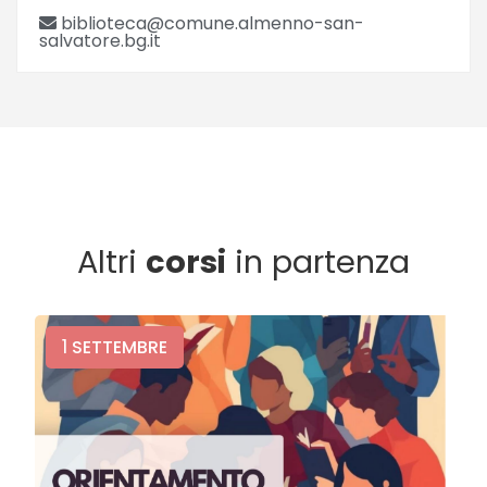
biblioteca@comune.almenno-san-
salvatore.bg.it
Altri
corsi
in partenza
1
SETTEMBRE