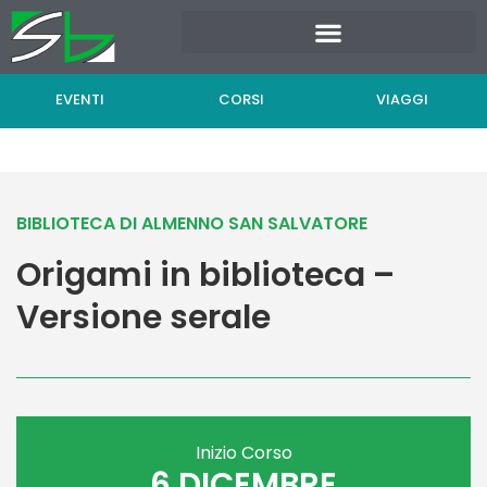
Vai
al
contenuto
EVENTI
CORSI
VIAGGI
BIBLIOTECA DI ALMENNO SAN SALVATORE
Origami in biblioteca –
Versione serale
Inizio Corso
6 DICEMBRE