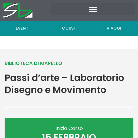
Vai
al
contenuto
EVENTI
CORSI
VIAGGI
BIBLIOTECA DI MAPELLO
Passi d’arte – Laboratorio
Disegno e Movimento
Inizio Corso
15 FEBBRAIO