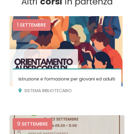
Altri
corsi
in partenza
1
SETTEMBRE
Istruzione e formazione per giovani ed adulti
SISTEMA BIBLIOTECARIO
9
SETTEMBRE