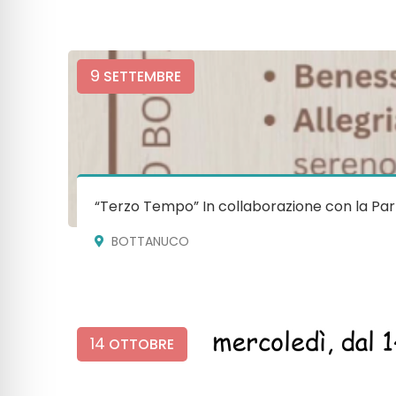
9
SETTEMBRE
“Terzo Tempo” In collaborazione con la Par
BOTTANUCO
14
OTTOBRE