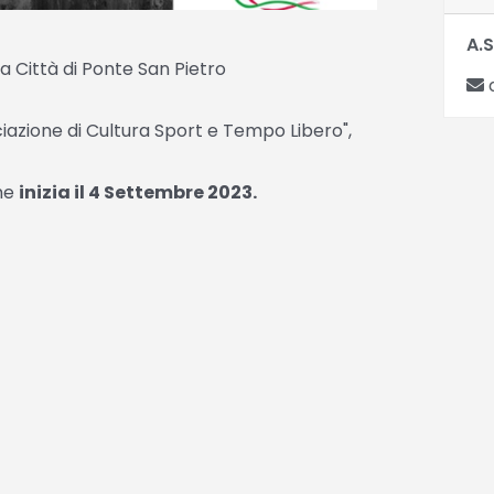
A.S
lla Città di Ponte San Pietro
d
iazione di Cultura Sport e Tempo Libero",
he
inizia il 4 Settembre 2023.