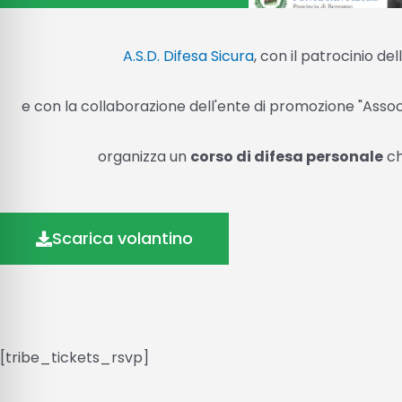
A.S.D. Difesa Sicura
, con il patrocinio de
e con la collaborazione dell'ente di promozione "Assoc
organizza un
corso di difesa personale
c
Scarica volantino
[tribe_tickets_rsvp]