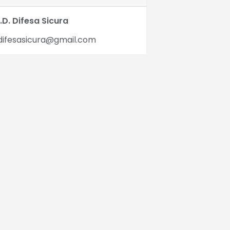
.D. Difesa Sicura
ifesasicura@gmail.com