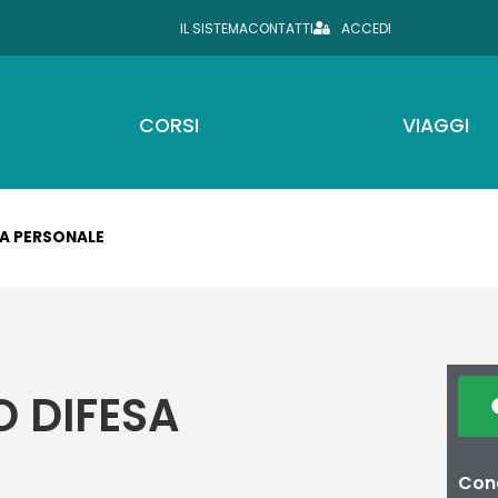
IL SISTEMA
CONTATTI
ACCEDI
CORSI
VIAGGI
A PERSONALE
 DIFESA
Cond