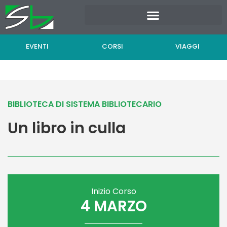
Vai
al
contenuto
EVENTI
CORSI
VIAGGI
BIBLIOTECA DI SISTEMA BIBLIOTECARIO
Un libro in culla
Inizio Corso
4 MARZO