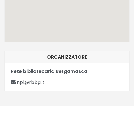
ORGANIZZATORE
Rete bibliotecaria Bergamasca
npl@rbbg.it