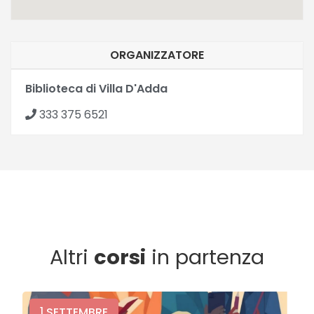
ORGANIZZATORE
Biblioteca di Villa D'Adda
333 375 6521
Altri
corsi
in partenza
1
SETTEMBRE