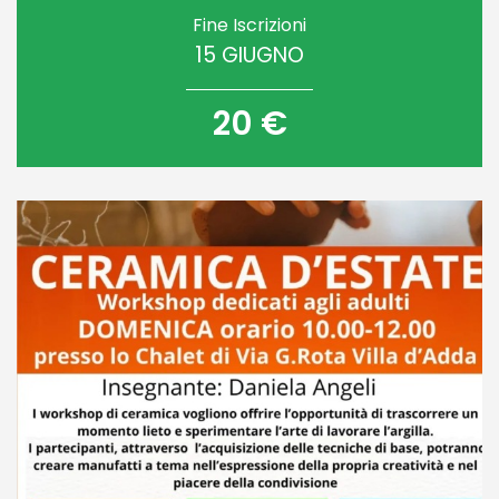
Fine Iscrizioni
15 GIUGNO
20 €