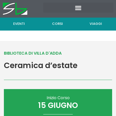
Vai
al
contenuto
EVENTI
CORSI
VIAGGI
BIBLIOTECA DI VILLA D'ADDA
Ceramica d’estate
Inizio Corso
15 GIUGNO