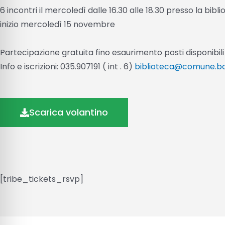
6 incontri il mercoledì dalle 16.30 alle 18.30 presso la bib
inizio mercoledì 15 novembre
Partecipazione gratuita fino esaurimento posti disponibili
Info e iscrizioni: 035.907191 ( int . 6)
biblioteca@comune.bo
Scarica volantino
[tribe_tickets_rsvp]